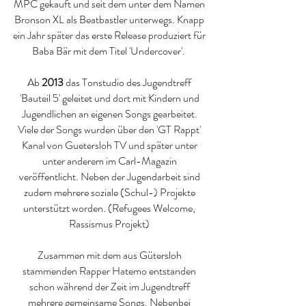
MPC gekauft und seit dem unter dem Namen
Bronson XL als Beatbastler unterwegs. Knapp
ein Jahr später das erste Release produziert für
Baba Bär mit dem Titel 'Undercover'.
Ab
2013
das Tonstudio des Jugendtreff
'Bauteil 5' geleitet und dort mit Kindern und
Jugendlichen an eigenen Songs gearbeitet.
Viele der Songs wurden über den 'GT Rappt'
Kanal von Guetersloh TV und später unter
unter anderem im Carl-Magazin
veröffentlicht. Neben der Jugendarbeit sind
zudem mehrere soziale (Schul-) Projekte
unterstützt worden. (Refugees Welcome,
Rassismus Projekt)
Zusammen mit dem aus Gütersloh
stammenden Rapper Hatemo entstanden
schon während der Zeit im Jugendtreff
mehrere gemeinsame Songs. Nebenbei