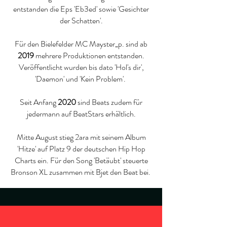
entstanden die Eps 'Eb3ed' sowie 'Gesichter
der Schatten'.
Für den Bielefelder MC Mayster_p. sind ab
2019
mehrere Produktionen entstanden.
Veröffentlicht wurden bis dato 'Hol's dir',
'Daemon' und 'Kein Problem'.
Seit Anfang
2020
sind Beats zudem für
jedermann auf BeatStars erhältlich.
Mitte August stieg 2ara mit seinem Album
'Hitze' auf Platz 9 der deutschen Hip Hop
Charts ein. Für den Song 'Betäubt' steuerte
Bronson XL zusammen mit Bjet den Beat bei.
instagram