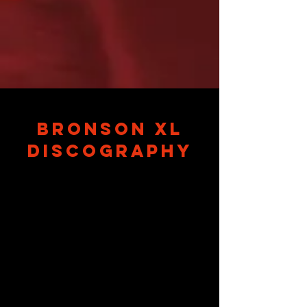
Bronson XL
Discography